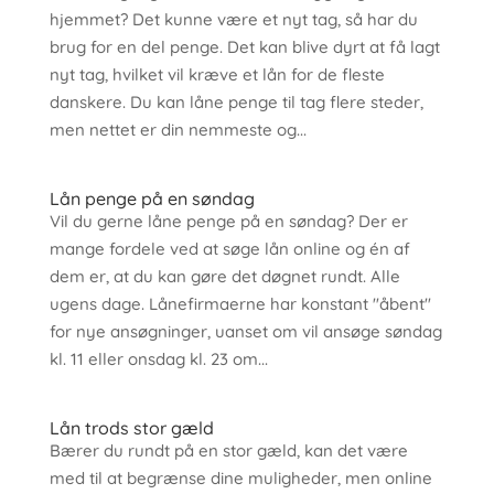
hjemmet? Det kunne være et nyt tag, så har du
brug for en del penge. Det kan blive dyrt at få lagt
nyt tag, hvilket vil kræve et lån for de fleste
danskere. Du kan låne penge til tag flere steder,
men nettet er din nemmeste og...
Lån penge på en søndag
Vil du gerne låne penge på en søndag? Der er
mange fordele ved at søge lån online og én af
dem er, at du kan gøre det døgnet rundt. Alle
ugens dage. Lånefirmaerne har konstant "åbent"
for nye ansøgninger, uanset om vil ansøge søndag
kl. 11 eller onsdag kl. 23 om...
Lån trods stor gæld
Bærer du rundt på en stor gæld, kan det være
med til at begrænse dine muligheder, men online