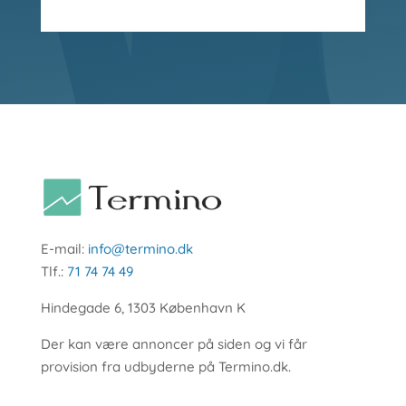
E-mail:
info@termino.dk
Tlf.:
71 74 74 49
Hindegade 6, 1303 København K
Der kan være annoncer på siden og vi får
provision fra udbyderne på Termino.dk.