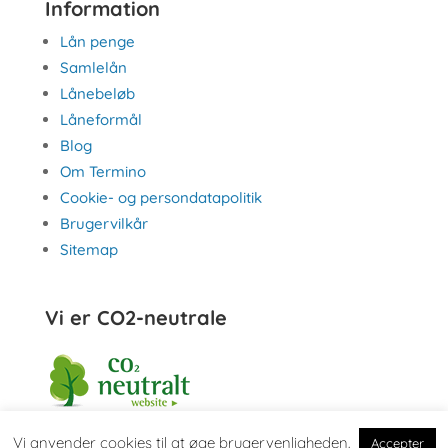
Information
Lån penge
Samlelån
Lånebeløb
Låneformål
Blog
Om Termino
Cookie- og persondatapolitik
Brugervilkår
Sitemap
Vi er CO2-neutrale
Vi anvender cookies til at øge brugervenligheden.
Accepter