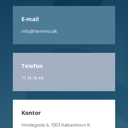
E-mail
info@termino.dk
Telefon
71 74 74 49
Kontor
Hindegade 6, 1303 København K