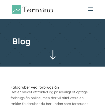
Blog
"
Faldgruber ved forbrugslån
Det er blevet attraktivt og prisvenligt at optage
forbrugslån online, men der vil altid være en
række faldgruber du bør undgå som forbruger.