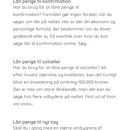
Lån penge til konfirmation
Har du brug for at låne penge til
konfirmation? Formålet gør ingen forskel, når du
søger om lån på nettet. Her er det din økonomi og
personlige forhold, der bestemmer om du bliver
godkendt eller ej. Få overblik over hvor du kan
søge lån til konfirmation online. Søg...
Lån penge til solceller
Har du brug for at låne penge til solceller? Alt
efter husets størrelse og kvaliteten, kan det hurtigt
blive en investering på omkring 100.000 kroner.
Der er tale om store lånebeløb, men det kan du
søge hos flere udbydere på nettet. Find ud af hvor,
via vores...
Lån penge til nyt tag
Skal du i gang med en større ombygning af