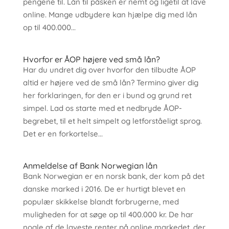
pengene til. Lån til påsken er nemt og ligetil at lave
online. Mange udbydere kan hjælpe dig med lån
op til 400.000...
Hvorfor er ÅOP højere ved små lån?
Har du undret dig over hvorfor den tilbudte ÅOP
altid er højere ved de små lån? Termino giver dig
her forklaringen, for den er i bund og grund ret
simpel. Lad os starte med et nedbryde ÅOP-
begrebet, til et helt simpelt og letforståeligt sprog.
Det er en forkortelse...
Anmeldelse af Bank Norwegian lån
Bank Norwegian er en norsk bank, der kom på det
danske marked i 2016. De er hurtigt blevet en
populær skikkelse blandt forbrugerne, med
muligheden for at søge op til 400.000 kr. De har
nogle af de laveste renter på online markedet, der