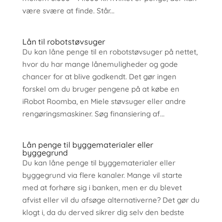
være svære at finde. Står...
Lån til robotstøvsuger
Du kan låne penge til en robotstøvsuger på nettet,
hvor du har mange lånemuligheder og gode
chancer for at blive godkendt. Det gør ingen
forskel om du bruger pengene på at købe en
iRobot Roomba, en Miele støvsuger eller andre
rengøringsmaskiner. Søg finansiering af...
Lån penge til byggematerialer eller
byggegrund
Du kan låne penge til byggematerialer eller
byggegrund via flere kanaler. Mange vil starte
med at forhøre sig i banken, men er du blevet
afvist eller vil du afsøge alternativerne? Det gør du
klogt i, da du derved sikrer dig selv den bedste