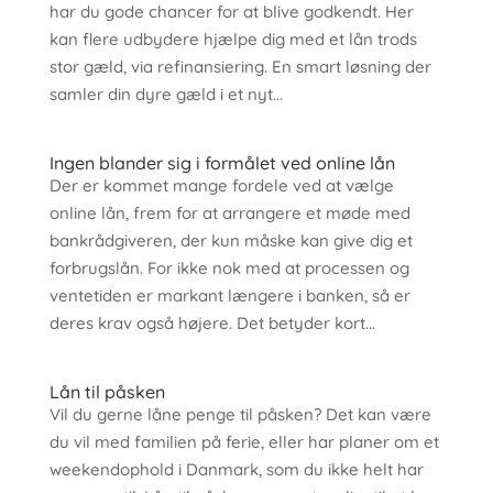
har du gode chancer for at blive godkendt. Her
kan flere udbydere hjælpe dig med et lån trods
stor gæld, via refinansiering. En smart løsning der
samler din dyre gæld i et nyt...
Ingen blander sig i formålet ved online lån
Der er kommet mange fordele ved at vælge
online lån, frem for at arrangere et møde med
bankrådgiveren, der kun måske kan give dig et
forbrugslån. For ikke nok med at processen og
ventetiden er markant længere i banken, så er
deres krav også højere. Det betyder kort...
Lån til påsken
Vil du gerne låne penge til påsken? Det kan være
du vil med familien på ferie, eller har planer om et
weekendophold i Danmark, som du ikke helt har