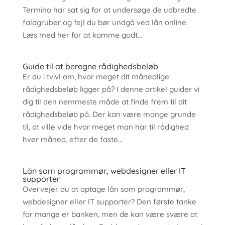
Termino har sat sig for at undersøge de udbredte
faldgruber og fejl du bør undgå ved lån online.
Læs med her for at komme godt...
Guide til at beregne rådighedsbeløb
Er du i tvivl om, hvor meget dit månedlige
rådighedsbeløb ligger på? I denne artikel guider vi
dig til den nemmeste måde at finde frem til dit
rådighedsbeløb på. Der kan være mange grunde
til, at ville vide hvor meget man har til rådighed
hver måned, efter de faste...
Lån som programmør, webdesigner eller IT
supporter
Overvejer du at optage lån som programmør,
webdesigner eller IT supporter? Den første tanke
for mange er banken, men de kan være svære at