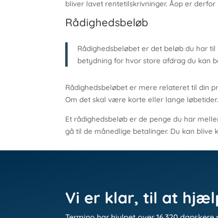
bliver lavet rentetilskrivninger. Åop er derfo
Rådighedsbeløb
Rådighedsbeløbet er det beløb du har til 
betydning for hvor store afdrag du kan b
Rådighedsbeløbet er mere relateret til din p
Om det skal være korte eller lange løbetider
Et rådighedsbeløb er de penge du har mellem
gå til de månedlige betalinger. Du kan blive
Vi er klar, til at hjæ
Termino har hjulpet over 16.320 danskere 