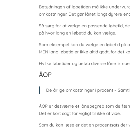
Betydningen af løbetiden må ikke undervurde
omkostninger. Det gør lånet langt dyrere en
Så sørg for at vælge en passende løbetid, de
på hvor lang en løbetid du kan vælge.
Som eksempel kan du vælge en løbetid på op ti
MEN lang løbetid er ikke altid godt, for det
Hvilke løbetider og beløb diverse lånefirmaer 
ÅOP
De årlige omkostninger i procent – Samtl
ÅOP er desværre et lånebegreb som de færr
Det er kort sagt for vigtigt til ikke at vide.
Som du kan læse er det en procentsats der v