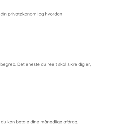
r din privatøkonomi og hvordan
begreb. Det eneste du reelt skal sikre dig er,
t du kan betale dine månedlige afdrag.