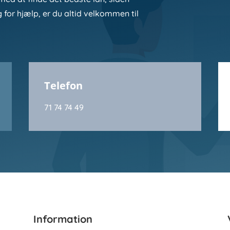
g for hjælp, er du altid velkommen til
Telefon
71 74 74 49
Information