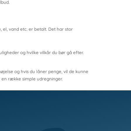
lbud.
el, vand etc. er betalt. Det har stor
igheder og hvilke vilkår du bør gå efter.
øjelse og hvis du låner penge, vil de kunne
ge en række simple udregninger.