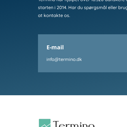
starten i 2014. Har du spørgsmål eller bru
at kontakte os.
E-mail
info@termino.dk