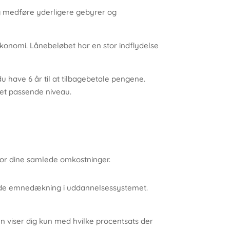
ig medføre yderligere gebyrer og
økonomi. Lånebeløbet har en stor indflydelse
du have 6 år til at tilbagebetale pengene.
 et passende niveau.
 for dine samlede omkostninger.
ende emnedækning i uddannelsessystemet.
n viser dig kun med hvilke procentsats der