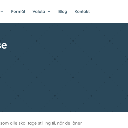
Formål
Valuta
Blog
Kontakt
se
 alle skal tage stilling til, når de låner