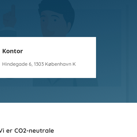
Kontor
Hindegade 6, 1303 København K
Vi er CO2-neutrale