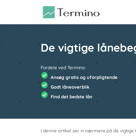
De vigtige lånebe
Fordele ved Termino:
Ansøg gratis og uforpligtende
Godt låneoverblik
Find det bedste lån
I denne artikel ser vi nærmere på de vigtige 