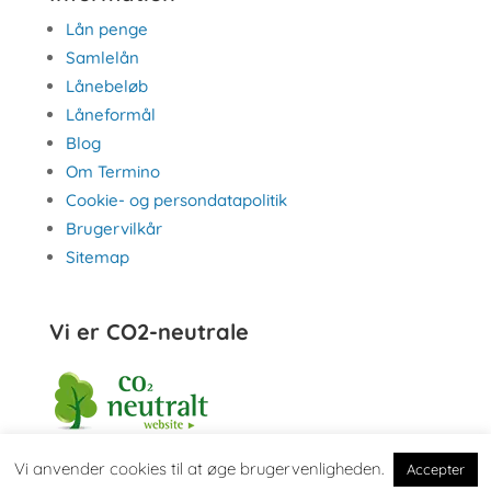
Lån penge
Samlelån
Lånebeløb
Låneformål
Blog
Om Termino
Cookie- og persondatapolitik
Brugervilkår
Sitemap
Vi er CO2-neutrale
Vi anvender cookies til at øge brugervenligheden.
Accepter