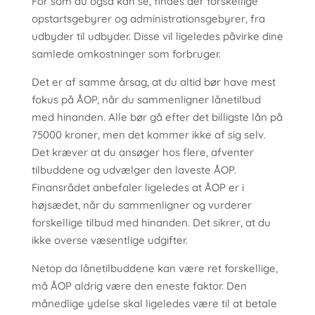
For som du også kan se, findes der forskellige
opstartsgebyrer og administrationsgebyrer, fra
udbyder til udbyder. Disse vil ligeledes påvirke dine
samlede omkostninger som forbruger.
Det er af samme årsag, at du altid bør have mest
fokus på ÅOP, når du sammenligner lånetilbud
med hinanden. Alle bør gå efter det billigste lån på
75000 kroner, men det kommer ikke af sig selv.
Det kræver at du ansøger hos flere, afventer
tilbuddene og udvælger den laveste ÅOP.
Finansrådet anbefaler ligeledes at ÅOP er i
højsædet, når du sammenligner og vurderer
forskellige tilbud med hinanden. Det sikrer, at du
ikke overse væsentlige udgifter.
Netop da lånetilbuddene kan være ret forskellige,
må ÅOP aldrig være den eneste faktor. Den
månedlige ydelse skal ligeledes være til at betale