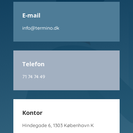
E-mail
info@termino.dk
Telefon
71 74 74 49
Kontor
Hindegade 6, 1303 København K