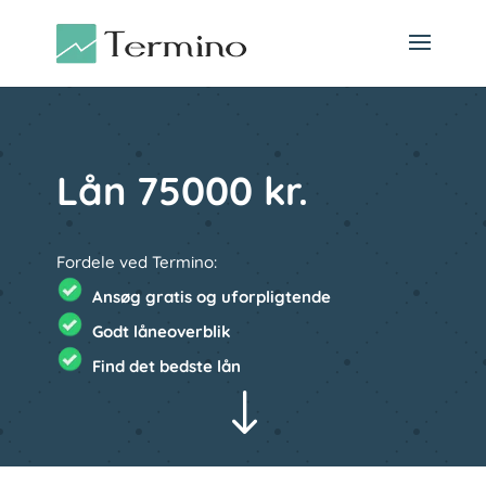
Lån 75000 kr.
Fordele ved Termino:
Ansøg gratis og uforpligtende
Godt låneoverblik
Find det bedste lån
"