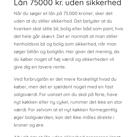
Lån 75000 kr. uden sikkerhed
Når du søger et lån på 75.000 kroner, sker det
uden at du stiller sikkerhed. Det betyder at du
hverken skal stille bil, bolig eller båd som pant, hvis
det hele går skævt. Det er normalt at man stiller
henholdsvis bil og bolig som sikkerhed, når man
søger billån og boliglån. Her giver det mening, da
du køber noget af høj værdi og sikkerheden vil
give dig en lavere rente.
Ved forbrugslån er det mere forskelligt hvad du
køber, men det er sjældent noget med en fast
salgsværdi. For uanset om du skal på ferie, have
nyt køkken eller ny cykel, rummer det ikke en stor
værdi. For selvom at et nyt køkken formegentlig
øger boligværdien, kan det ikke måles direkte i
kroner og øre.