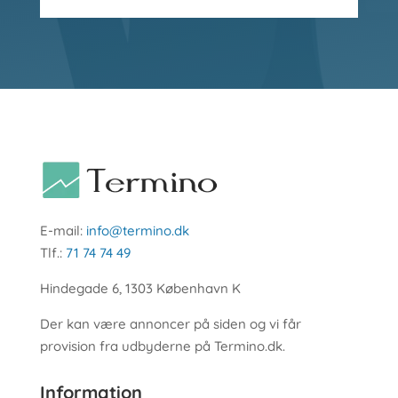
E-mail:
info@termino.dk
Tlf.:
71 74 74 49
Hindegade 6, 1303 København K
Der kan være annoncer på siden og vi får
provision fra udbyderne på Termino.dk.
Information