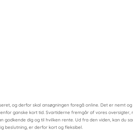
et, og derfor skal ansøgningen foregå online. Det er nemt og hu
nfor ganske kort tid. Svartiderne fremgår af vores oversigter, 
an godkende dig og til hvilken rente. Ud fra den viden, kan du 
g beslutning, er derfor kort og fleksibel.