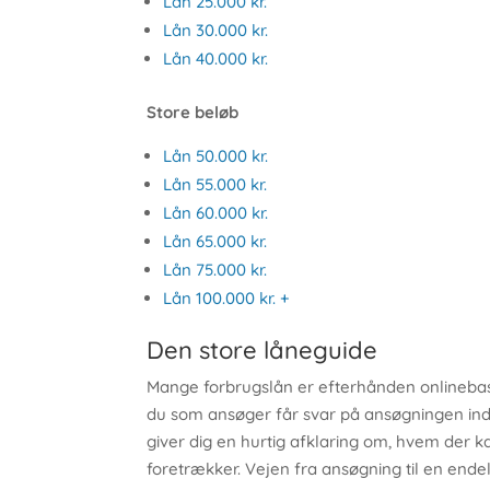
Lån 25.000 kr.
Lån 30.000 kr.
Lån 40.000 kr.
Store beløb
Lån 50.000 kr.
Lån 55.000 kr.
Lån 60.000 kr.
Lån 65.000 kr.
Lån 75.000 kr.
Lån 100.000 kr. +
Den store låneguide
Mange forbrugslån er efterhånden onlinebaser
du som ansøger får svar på ansøgningen inde
giver dig en hurtig afklaring om, hvem der k
foretrækker. Vejen fra ansøgning til en endeli