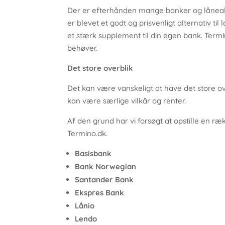
Der er efterhånden mange banker og låneakt
er blevet et godt og prisvenligt alternativ t
et stærk supplement til din egen bank. Term
behøver.
Det store overblik
Det kan være vanskeligt at have det store ov
kan være særlige vilkår og renter.
Af den grund har vi forsøgt at opstille en r
Termino.dk.
Basisbank
Bank Norwegian
Santander Bank
Ekspres Bank
Lånio
Lendo