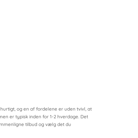
rtigt, og en af fordelene er uden tvivl, at
men er typisk inden for 1-2 hverdage. Det
sammenligne tilbud og vælg det du