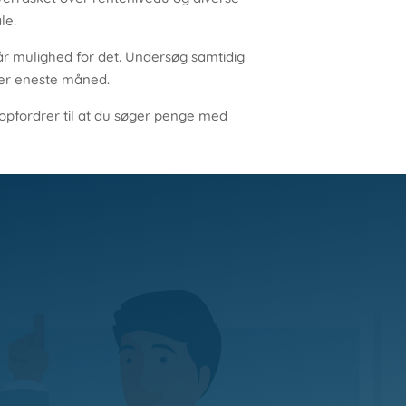
le.
r mulighed for det. Undersøg samtidig
ver eneste måned.
 opfordrer til at du søger penge med