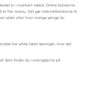
kedet er i markant vækst. Online bankerne
 et fair niveau. Det gør internetbankerne til
ilken alder eller hvor mange penge du
endda har white label løsninger, hvor der
 af dem finder du i oversigterne på