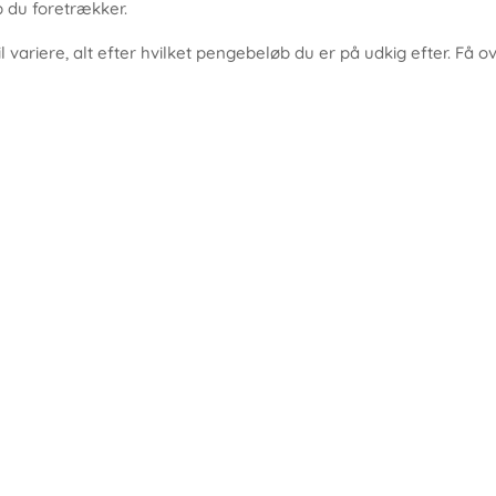
b du foretrækker.
 variere, alt efter hvilket pengebeløb du er på udkig efter. Få o