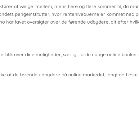
ører at vælge imellem, mens flere og flere kommer til, da mar
il landets pengeinstitutter, hvor renteniveauerne er kommet ned på
ino har lavet oversigter over de førende udbydere, alt efter hv
erblik over dine muligheder, særligt fordi mange online banker 
ække af de førende udbydere på online markedet, langt de fleste