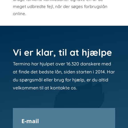
meget udbredte fejl, når der søges forbrugslån
online.
Vi er klar, til at hjælpe
Termino har hjulpet over 16.320 danskere med
at finde det bedste lån, siden starten i 2014. Har
du spørgsmål eller brug for hjælp, er du altid
velkommen til at kontakte os.
E-mail