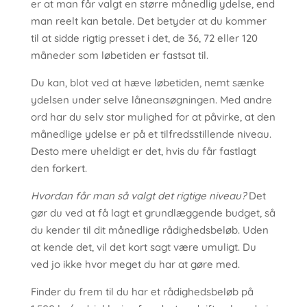
er at man får valgt en større månedlig ydelse, end
man reelt kan betale. Det betyder at du kommer
til at sidde rigtig presset i det, de 36, 72 eller 120
måneder som løbetiden er fastsat til.
Du kan, blot ved at hæve løbetiden, nemt sænke
ydelsen under selve låneansøgningen. Med andre
ord har du selv stor mulighed for at påvirke, at den
månedlige ydelse er på et tilfredsstillende niveau.
Desto mere uheldigt er det, hvis du får fastlagt
den forkert.
Hvordan får man så valgt det rigtige niveau?
Det
gør du ved at få lagt et grundlæggende budget, så
du kender til dit månedlige rådighedsbeløb. Uden
at kende det, vil det kort sagt være umuligt. Du
ved jo ikke hvor meget du har at gøre med.
Finder du frem til du har et rådighedsbeløb på