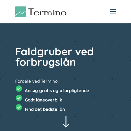
Faldgruber ved
forbrugslån
Fordele ved Termino:
Ansøg gratis og uforpligtende
Godt låneoverblik
Find det bedste lån
"