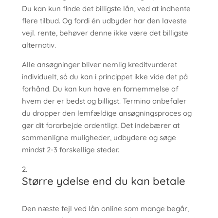
Du kan kun finde det billigste lån, ved at indhente
flere tilbud. Og fordi én udbyder har den laveste
vejl. rente, behøver denne ikke være det billigste
alternativ.
Alle ansøgninger bliver nemlig kreditvurderet
individuelt, så du kan i princippet ikke vide det på
forhånd. Du kan kun have en fornemmelse af
hvem der er bedst og billigst. Termino anbefaler
du dropper den lemfældige ansøgningsproces og
gør dit forarbejde ordentligt. Det indebærer at
sammenligne muligheder, udbydere og søge
mindst 2-3 forskellige steder.
Større ydelse end du kan betale
Den næste fejl ved lån online som mange begår,