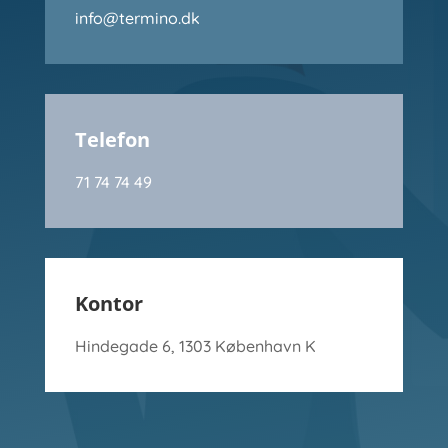
info@termino.dk
Telefon
71 74 74 49
Kontor
Hindegade 6, 1303 København K