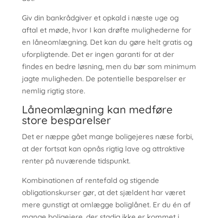
Giv din bankrådgiver et opkald i næste uge og
aftal et møde, hvor I kan drøfte mulighederne for
en låneomlægning. Det kan du gøre helt gratis og
uforpligtende. Det er ingen garanti for at der
findes en bedre løsning, men du bør som minimum
jagte muligheden. De potentielle besparelser er
nemlig rigtig store.
Låneomlægning kan medføre
store besparelser
Det er næppe gået mange boligejeres næse forbi,
at der fortsat kan opnås rigtig lave og attraktive
renter på nuværende tidspunkt.
Kombinationen af rentefald og stigende
obligationskurser gør, at det sjældent har været
mere gunstigt at omlægge boliglånet. Er du én af
mange boligejere, der stadig ikke er kommet i