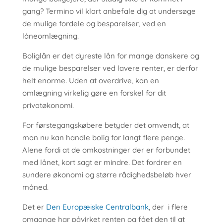
gang? Termino vil klart anbefale dig at undersøge
de mulige fordele og besparelser, ved en
låneomlægning.
Boliglån er det dyreste lån for mange danskere og
de mulige besparelser ved lavere renter, er derfor
helt enorme. Uden at overdrive, kan en
omlægning virkelig gøre en forskel for dit
privatøkonomi.
For førstegangskøbere betyder det omvendt, at
man nu kan handle bolig for langt flere penge.
Alene fordi at de omkostninger der er forbundet
med lånet, kort sagt er mindre. Det fordrer en
sundere økonomi og større rådighedsbeløb hver
måned.
Det er
Den Europæiske Centralbank
, der i flere
omgange har påvirket renten og fået den til at