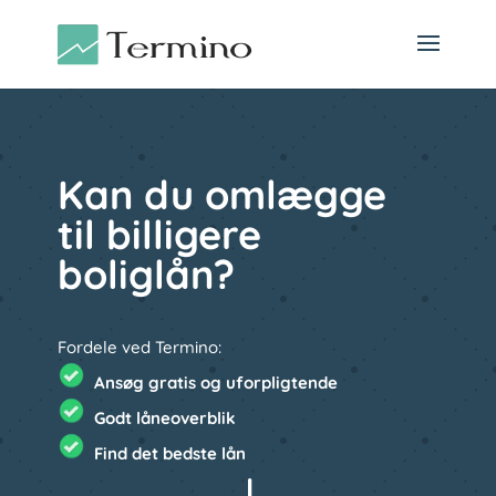
Kan du omlægge
til billigere
boliglån?
Fordele ved Termino:
Ansøg gratis og uforpligtende
Godt låneoverblik
Find det bedste lån