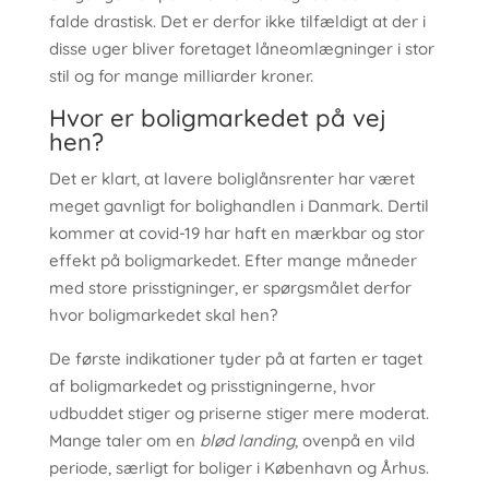
falde drastisk. Det er derfor ikke tilfældigt at der i
disse uger bliver foretaget låneomlægninger i stor
stil og for mange milliarder kroner.
Hvor er boligmarkedet på vej
hen?
Det er klart, at lavere boliglånsrenter har været
meget gavnligt for bolighandlen i Danmark. Dertil
kommer at covid-19 har haft en mærkbar og stor
effekt på boligmarkedet. Efter mange måneder
med store prisstigninger, er spørgsmålet derfor
hvor boligmarkedet skal hen?
De første indikationer tyder på at farten er taget
af boligmarkedet og prisstigningerne, hvor
udbuddet stiger og priserne stiger mere moderat.
Mange taler om en
blød landing
, ovenpå en vild
periode, særligt for boliger i København og Århus.