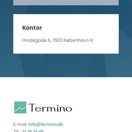
Kontor
Hindegade 6, 1303 København K
E-mail:
info@termino.dk
Tlf.:
71 74 74 49