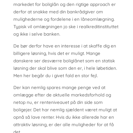
markedet for boliglån og den rigtige approach er
derfor at snakke med din bankrådgiver om
mulighederne og fordelene i en låneomlægning.
Typisk vil omlægningen jo ske i realkreditinstituttet
og ikke i selve banken.
De bør derfor have en interesse i at skaffe dig en
billigere løsning, hvis det er muligt. Mange
danskere ser desværre boliglånet som en statisk
løsning der skal blive som den er, i hele løbetiden.
Men her begår du i givet fald en stor fejl.
Der kan nemlig spares mange penge ved at
omlægge efter de aktuelle markedsforhold og
netop nu, er renteniveauet på din side som
boligejer. Det har nemlig sjældent været muligt at
opnå så lave renter. Hvis du ikke allerede har en
attraktiv løsning, er der alle muligheder for at få
det.