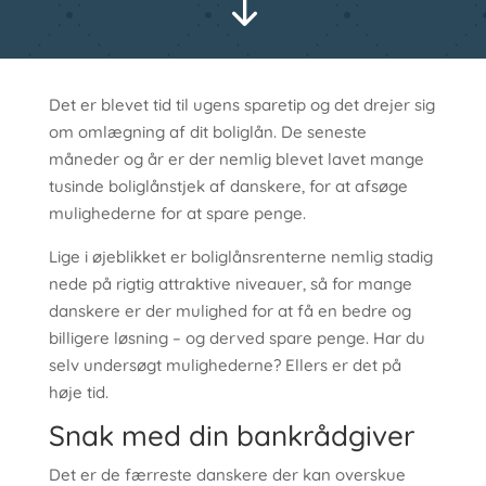
"
Det er blevet tid til ugens sparetip og det drejer sig
om omlægning af dit boliglån. De seneste
måneder og år er der nemlig blevet lavet mange
tusinde boliglånstjek af danskere, for at afsøge
mulighederne for at spare penge.
Lige i øjeblikket er boliglånsrenterne nemlig stadig
nede på rigtig attraktive niveauer, så for mange
danskere er der mulighed for at få en bedre og
billigere løsning – og derved spare penge. Har du
selv undersøgt mulighederne? Ellers er det på
høje tid.
Snak med din bankrådgiver
Det er de færreste danskere der kan overskue