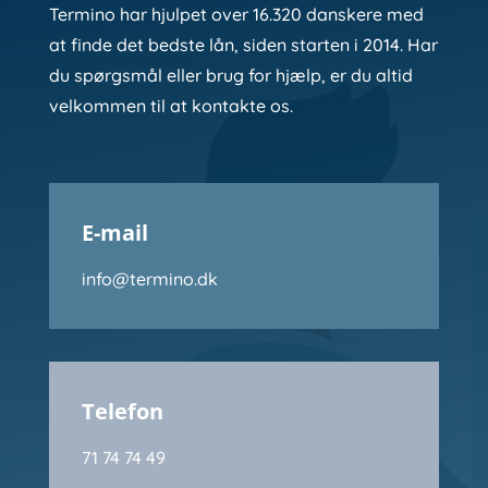
Termino har hjulpet over 16.320 danskere med
at finde det bedste lån, siden starten i 2014. Har
du spørgsmål eller brug for hjælp, er du altid
velkommen til at kontakte os.
E-mail
info@termino.dk
Telefon
71 74 74 49