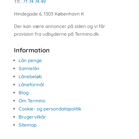
Tlf.:
71 74 74 49
Hindegade 6, 1303 København K
Der kan være annoncer på siden og vi får
provision fra udbyderne på Termino.dk.
Information
Lån penge
Samlelån
Lånebeløb
Låneformål
Blog
Om Termino
Cookie- og persondatapolitik
Brugervilkår
Sitemap