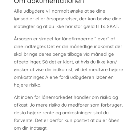
Om dokumentationen
Alle udbydere vil normalt ønske at se dine
lønsedler eller årsopgørelser, der kan bevise dine
indtægter og at du ikke har stor gæld til fx. SKAT.
Årsagen er simpel for lånefirmaerne “lever” af
dine indtægter. Det er din månedlige indkomst der
skal bringe deres penge tilbage via månedlige
afbetalinger. Så det er klart, at hvis du ikke kan/
ønsker at vise din indkomst, vil det medføre højere
omkostninger. Alene fordi udbyderen løber en
højere risiko.
Alt inden for lånemarkedet handler om risiko og
afkast. Jo mere risiko du medfører som forbruger,
desto højere rente og omkostninger skal du
forvente. Det er derfor kun positivt at du er åben
om din indtægt.