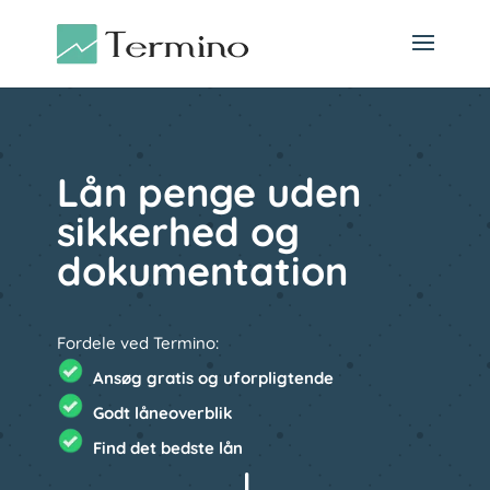
Lån penge uden
sikkerhed og
dokumentation
Fordele ved Termino:
Ansøg gratis og uforpligtende
Godt låneoverblik
Find det bedste lån