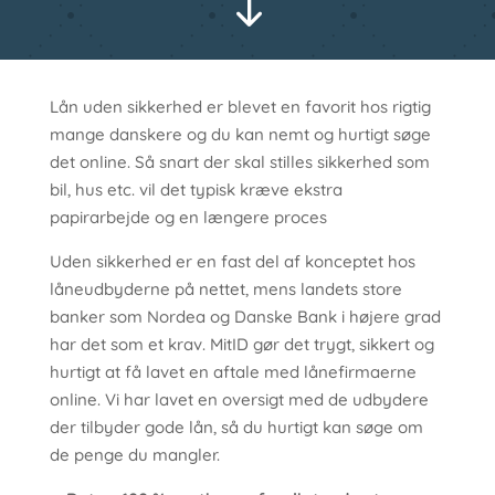
"
Lån uden sikkerhed er blevet en favorit hos rigtig
mange danskere og du kan nemt og hurtigt søge
det online. Så snart der skal stilles sikkerhed som
bil, hus etc. vil det typisk kræve ekstra
papirarbejde og en længere proces
Uden sikkerhed er en fast del af konceptet hos
låneudbyderne på nettet, mens landets store
banker som Nordea og Danske Bank i højere grad
har det som et krav. MitID gør det trygt, sikkert og
hurtigt at få lavet en aftale med lånefirmaerne
online. Vi har lavet en oversigt med de udbydere
der tilbyder gode lån, så du hurtigt kan søge om
de penge du mangler.