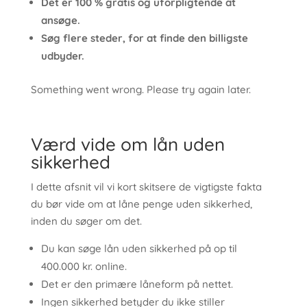
Det er 100 % gratis og uforpligtende at
ansøge.
Søg flere steder, for at finde den billigste
udbyder.
Something went wrong. Please try again later.
Værd vide om lån uden
sikkerhed
I dette afsnit vil vi kort skitsere de vigtigste fakta
du bør vide om at låne penge uden sikkerhed,
inden du søger om det.
Du kan søge lån uden sikkerhed på op til
400.000 kr. online.
Det er den primære låneform på nettet.
Ingen sikkerhed betyder du ikke stiller