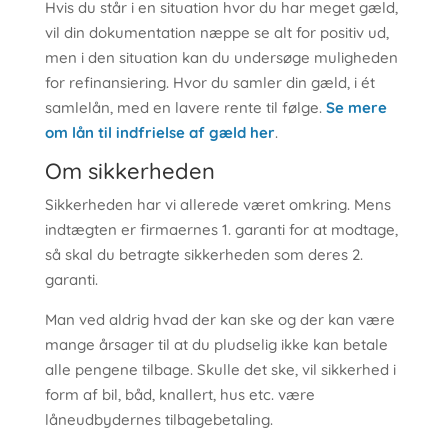
Hvis du står i en situation hvor du har meget gæld,
vil din dokumentation næppe se alt for positiv ud,
men i den situation kan du undersøge muligheden
for refinansiering. Hvor du samler din gæld, i ét
samlelån, med en lavere rente til følge.
Se mere
om lån til indfrielse af gæld her
.
Om sikkerheden
Sikkerheden har vi allerede været omkring. Mens
indtægten er firmaernes 1. garanti for at modtage,
så skal du betragte sikkerheden som deres 2.
garanti.
Man ved aldrig hvad der kan ske og der kan være
mange årsager til at du pludselig ikke kan betale
alle pengene tilbage. Skulle det ske, vil sikkerhed i
form af bil, båd, knallert, hus etc. være
låneudbydernes tilbagebetaling.