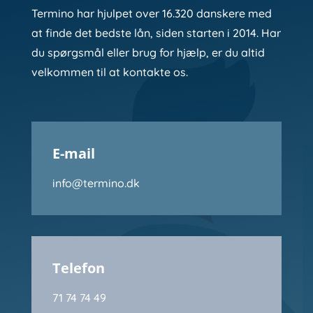
Termino har hjulpet over 16.320 danskere med
at finde det bedste lån, siden starten i 2014. Har
du spørgsmål eller brug for hjælp, er du altid
velkommen til at kontakte os.
E-mail
info@termino.dk
Telefon
71 74 74 49