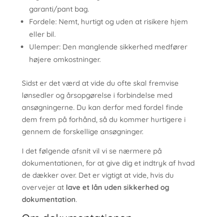
garanti/pant bag.
Fordele: Nemt, hurtigt og uden at risikere hjem
eller bil.
Ulemper: Den manglende sikkerhed medfører
højere omkostninger.
Sidst er det værd at vide du ofte skal fremvise
lønsedler og årsopgørelse i forbindelse med
ansøgningerne. Du kan derfor med fordel finde
dem frem på forhånd, så du kommer hurtigere i
gennem de forskellige ansøgninger.
I det følgende afsnit vil vi se nærmere på
dokumentationen, for at give dig et indtryk af hvad
de dækker over. Det er vigtigt at vide, hvis du
overvejer at
lave et lån uden sikkerhed og
dokumentation
.