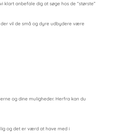
l vi klart anbefale dig at søge hos de “største”
e der vil de små og dyre udbydere være
yderne og dine muligheder. Herfra kan du
lig og det er værd at have med i