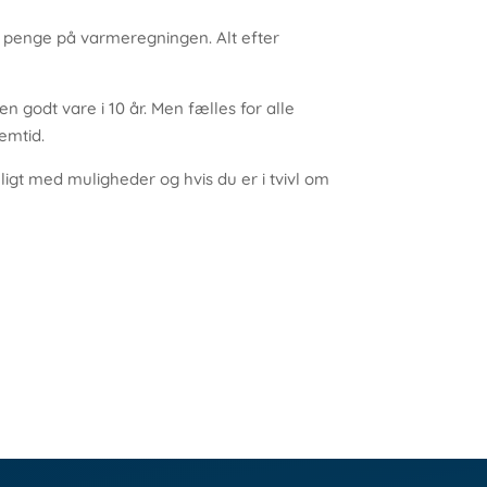
ge penge på varmeregningen. Alt efter
godt vare i 10 år. Men fælles for alle
emtid.
ligt med muligheder og hvis du er i tvivl om