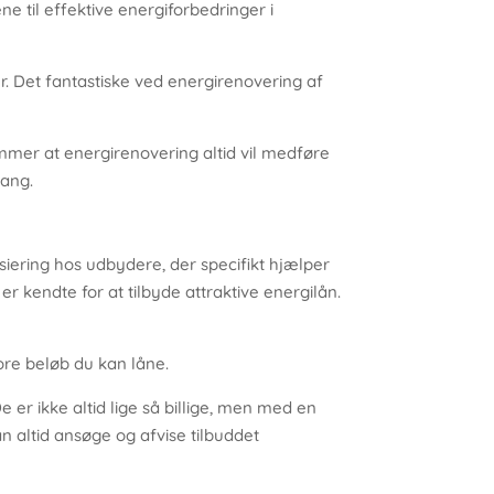
ne til effektive energiforbedringer i
. Det fantastiske ved energirenovering af
ommer at energirenovering altid vil medføre
gang.
nsiering hos udbydere, der specifikt hjælper
r kendte for at tilbyde attraktive energilån.
ore beløb du kan låne.
e er ikke altid lige så billige, men med en
an altid ansøge og afvise tilbuddet