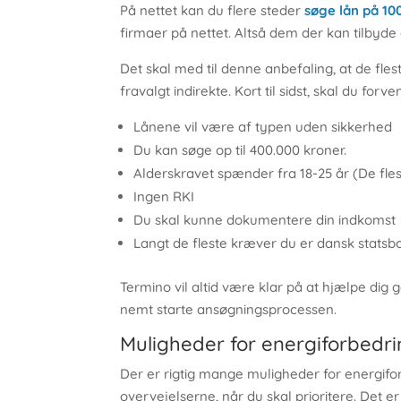
På nettet kan du flere steder
søge lån på 10
firmaer på nettet. Altså dem der kan tilbyde di
Det skal med til denne anbefaling, at de flest
fravalgt indirekte. Kort til sidst, skal du fo
Lånene vil være af typen uden sikkerhed
Du kan søge op til 400.000 kroner.
Alderskravet spænder fra 18-25 år (De fle
Ingen RKI
Du skal kunne dokumentere din indkomst
Langt de fleste kræver du er dansk stats
Termino vil altid være klar på at hjælpe dig
nemt starte ansøgningsprocessen.
Muligheder for energiforbedr
Der er rigtig mange muligheder for energifor
overvejelserne, når du skal prioritere. Det er