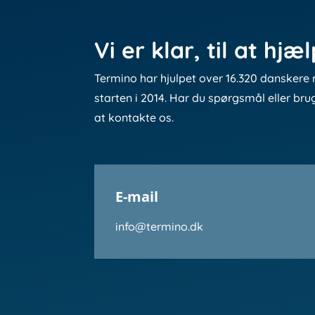
Vi er klar, til at hjæ
Termino har hjulpet over 16.320 danskere 
starten i 2014. Har du spørgsmål eller bru
at kontakte os.
E-mail
info@termino.dk