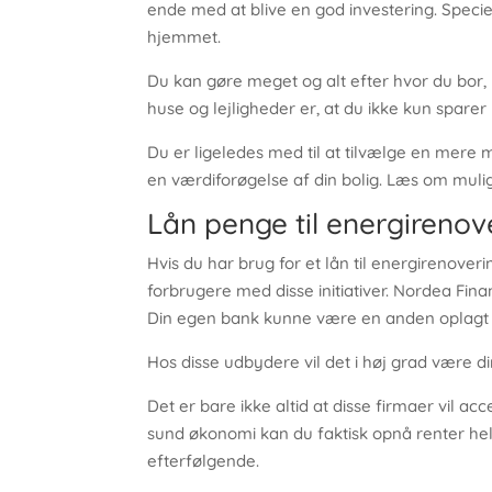
ende med at blive en god investering. Specielt
hjemmet.
Du kan gøre meget og alt efter hvor du bor
huse og lejligheder er, at du ikke kun spare
Du er ligeledes med til at tilvælge en mere 
en værdiforøgelse af din bolig. Læs om muli
Lån penge til energirenov
Hvis du har brug for et lån til energirenover
forbrugere med disse initiativer. Nordea Fin
Din egen bank kunne være en anden oplagt
Hos disse udbydere vil det i høj grad være 
Det er bare ikke altid at disse firmaer vil ac
sund økonomi kan du faktisk opnå renter helt 
efterfølgende.