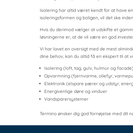
Isolering har altid været kendt for at have 
isoleringsformen og boligen, vil det ske inden 
Hvis du derimod vælger at udskifte et gamme
løsningerne er, at de vil være en god investe
Vi har lavet en oversigt med de mest alminde
dine behov, kan du altid få en ekspert til at v
Isolering (loft, tag, gulv, hulmur og facade
Opvarmning (fjernvarme, oliefyr, varmepu
Elektronik (elspare pærer og udstyr, ener
Energivenlige døre og vinduer
Vandsparersystemer
Termino ønsker dig god fornøjelse med dit n