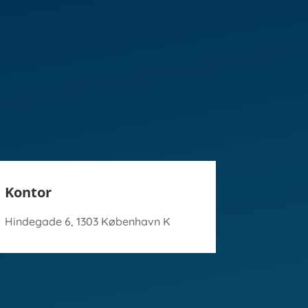
Kontor
Hindegade 6, 1303 København K