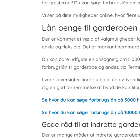
for gæsterne? Du kan søge forbrugslån onli
Vi ser på dine muligheder online, hvor fler
Lån penge til garderoben 
Der er kommet et væld af valgmuligheder for
enkle og fleksible. Det er markant nemmere 
Du kan bare udfylde en ansøgning om 5.000 
forbrugslån til garderobe og andet, via Termi
I vores oversigter finder ud alle de nødven
dig en god fornemmelse af hvad de kan tilby
Se hvor du kan søge forbrugslån på 5000 
Se hvor du kan søge forbrugslån på 10000 
Gode råd til at indrette gard
Der er mange måder at indrette garderoben på