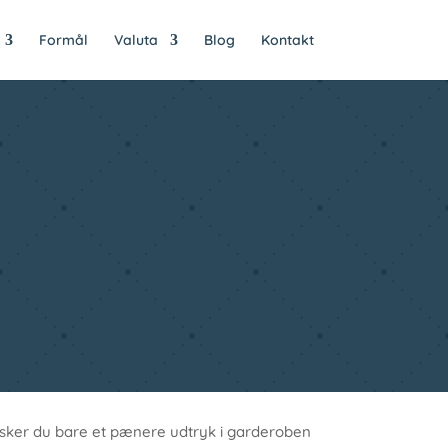
Formål
Valuta
Blog
Kontakt
ønsker du bare et pænere udtryk i garderoben