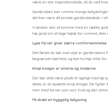
være en stor inspirationskilde, så du ved hva
Garderoben kan rumme mange betydninger, me
det kan være dit private garderobeskab. I al
Vi ønsker selv at komme med en række gode o
høj grad om at tage højde for rummet, dets s
Lyse farver giver større rumfornemmelse
Det første du bør overveje er garderobens f
begrænset størrelse og kan hurtigt virke fo
Knop knager er smarte og moderne
Der bør altid være plads til rigeligt med tøj
dette, er at opsætte knop knager. De fylder i
men med farver som sort, hvid og den almin
Få skabt en hyggelig belysning