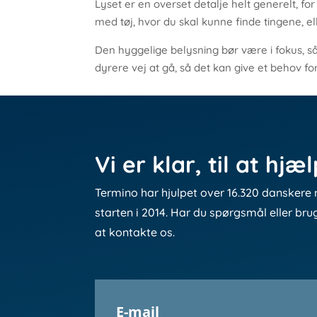
Lyset er en overset detalje helt generelt, f
med tøj, hvor du skal kunne finde tingene, 
Den hyggelige belysning bør være i fokus, s
dyrere vej at gå, så det kan give et behov fo
Vi er klar, til at hjæ
Termino har hjulpet over 16.320 danskere 
starten i 2014. Har du spørgsmål eller bru
at kontakte os.
E-mail