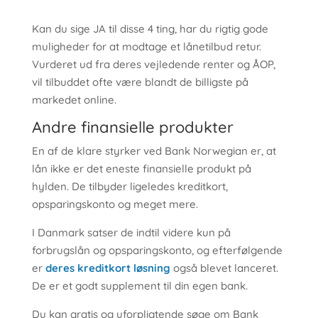
Kan du sige JA til disse 4 ting, har du rigtig gode
muligheder for at modtage et lånetilbud retur.
Vurderet ud fra deres vejledende renter og ÅOP,
vil tilbuddet ofte være blandt de billigste på
markedet online.
Andre finansielle produkter
En af de klare styrker ved Bank Norwegian er, at
lån ikke er det eneste finansielle produkt på
hylden. De tilbyder ligeledes kreditkort,
opsparingskonto og meget mere.
I Danmark satser de indtil videre kun på
forbrugslån og opsparingskonto, og efterfølgende
er
deres kreditkort løsning
også blevet lanceret.
De er et godt supplement til din egen bank.
Du kan gratis og uforpligtende søge om Bank