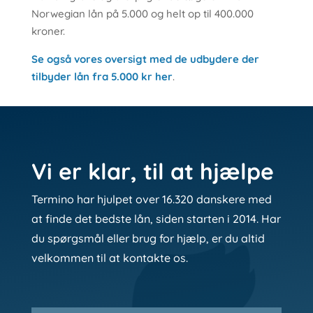
Norwegian lån på 5.000 og helt op til 400.000
kroner.
Se også vores oversigt med de udbydere der
tilbyder lån fra 5.000 kr her
.
Vi er klar, til at hjælpe
Termino har hjulpet over 16.320 danskere med
at finde det bedste lån, siden starten i 2014. Har
du spørgsmål eller brug for hjælp, er du altid
velkommen til at kontakte os.