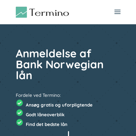
Anmeldelse af
Bank Norwegian
lån
Fordele ved Termino:
Ansøg gratis og uforpligtende
Godt låneoverblik
Find det bedste lån