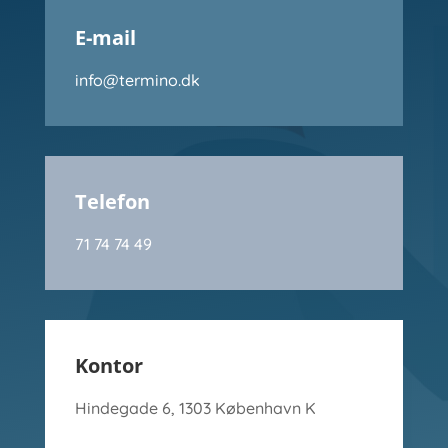
E-mail
info@termino.dk
Telefon
71 74 74 49
Kontor
Hindegade 6, 1303 København K