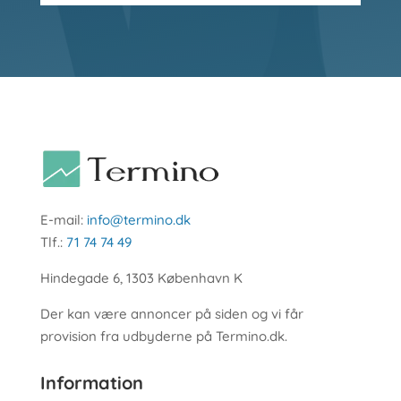
E-mail:
info@termino.dk
Tlf.:
71 74 74 49
Hindegade 6, 1303 København K
Der kan være annoncer på siden og vi får
provision fra udbyderne på Termino.dk.
Information