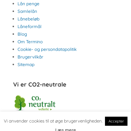
Lån penge
Samlelån
Lånebeløb
Låneformål
Blog
Om Termino
Cookie- og persondatapolitik
Brugervilkår
Sitemap
Vi er CO2-neutrale
Vi anvender cookies til at øge brugervenligheden.
Accepter
Læs mere