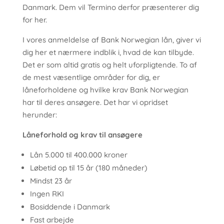
Danmark. Dem vil Termino derfor præsenterer dig
for her.
I vores anmeldelse af Bank Norwegian lån, giver vi
dig her et nærmere indblik i, hvad de kan tilbyde.
Det er som altid gratis og helt uforpligtende. To af
de mest væsentlige områder for dig, er
låneforholdene og hvilke krav Bank Norwegian
har til deres ansøgere. Det har vi opridset
herunder:
Låneforhold og krav til ansøgere
Lån 5.000 til 400.000 kroner
Løbetid op til 15 år (180 måneder)
Mindst 23 år
Ingen RKI
Bosiddende i Danmark
Fast arbejde