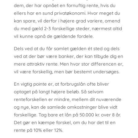
dem, der har opnået en fornuftig rente, hvis du
ellers har en sund privatøkonomi. Hvor meget du
kan spare, vil derfor i højere grad variere, omend
du med gæld 2-3 forskellige steder, nærmest altid
vil kunne opnå de gældende fordele.
Dels ved at du får samlet gælden ét sted og dels
ved at der bør være banker, der kan tilbyde dig en
mere attraktiv rente. Men hvor stor differencen er,
vil være forskellig, men bør bestemt undersøges.
En vigtig pointe er, at forbrugslån ofte bliver
optaget på langt højere beløb. Så selvom
renteforskellen er mindre, mellem dit nuværende
og nye, kan de samlede omkostninger blive vidt
forskellige. Tag bare et lån på 50.000 kr. over 8 år.
Det gør en kæmpe forskel, om du har det til en
rente på 10% eller 12%.