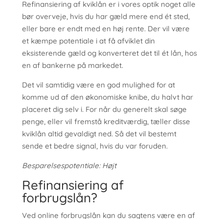
Refinansiering af kviklån er i vores optik noget alle
bør overveje, hvis du har gæld mere end ét sted,
eller bare er endt med en høj rente. Der vil være
et kæmpe potentiale i at få afviklet din
eksisterende gæld og konverteret det til ét lån, hos
en af bankerne på markedet.
Det vil samtidig være en god mulighed for at
komme ud af den økonomiske knibe, du halvt har
placeret dig selv i. For når du generelt skal søge
penge, eller vil fremstå kreditværdig, tæller disse
kviklån altid gevaldigt ned. Så det vil bestemt
sende et bedre signal, hvis du var foruden.
Besparelsespotentiale: Højt
Refinansiering af
forbrugslån?
Ved online forbrugslån kan du sagtens være en af