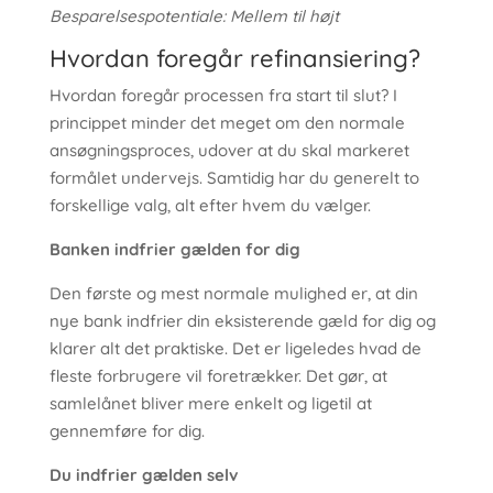
Besparelsespotentiale: Mellem til højt
Hvordan foregår refinansiering?
Hvordan foregår processen fra start til slut? I
princippet minder det meget om den normale
ansøgningsproces, udover at du skal markeret
formålet undervejs. Samtidig har du generelt to
forskellige valg, alt efter hvem du vælger.
Banken indfrier gælden for dig
Den første og mest normale mulighed er, at din
nye bank indfrier din eksisterende gæld for dig og
klarer alt det praktiske. Det er ligeledes hvad de
fleste forbrugere vil foretrækker. Det gør, at
samlelånet bliver mere enkelt og ligetil at
gennemføre for dig.
Du indfrier gælden selv