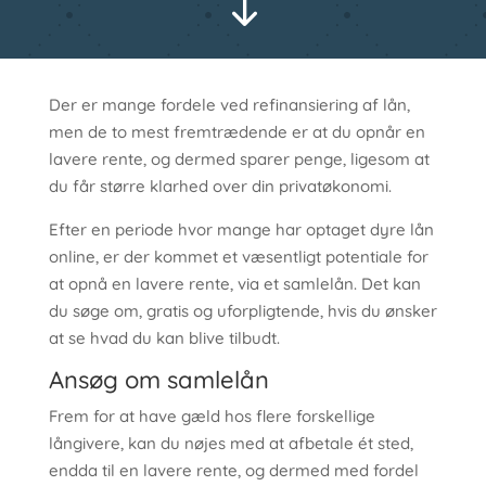
"
Der er mange fordele ved refinansiering af lån,
men de to mest fremtrædende er at du opnår en
lavere rente, og dermed sparer penge, ligesom at
du får større klarhed over din privatøkonomi.
Efter en periode hvor mange har optaget dyre lån
online, er der kommet et væsentligt potentiale for
at opnå en lavere rente, via et samlelån. Det kan
du søge om, gratis og uforpligtende, hvis du ønsker
at se hvad du kan blive tilbudt.
Ansøg om samlelån
Frem for at have gæld hos flere forskellige
långivere, kan du nøjes med at afbetale ét sted,
endda til en lavere rente, og dermed med fordel