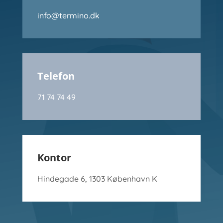
info@termino.dk
Telefon
71 74 74 49
Kontor
Hindegade 6, 1303 København K