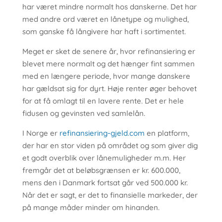
har været mindre normalt hos danskerne. Det har
med andre ord været en lånetype og mulighed,
som ganske få långivere har haft i sortimentet.
Meget er sket de senere år, hvor refinansiering er
blevet mere normalt og det hænger fint sammen
med en længere periode, hvor mange danskere
har gældsat sig for dyrt. Høje renter øger behovet
for at få omlagt til en lavere rente. Det er hele
fidusen og gevinsten ved samlelån.
I Norge er
refinansiering-gjeld.com
en platform,
der har en stor viden på området og som giver dig
et godt overblik over lånemuligheder m.m. Her
fremgår det at beløbsgrænsen er kr. 600.000,
mens den i Danmark fortsat går ved 500.000 kr.
Når det er sagt, er det to finansielle markeder, der
på mange måder minder om hinanden.