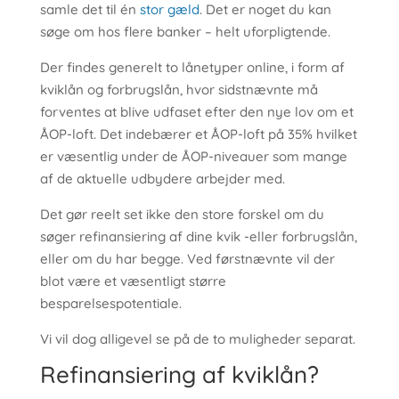
samle det til én
stor gæld
. Det er noget du kan
søge om hos flere banker – helt uforpligtende.
Der findes generelt to lånetyper online, i form af
kviklån og forbrugslån, hvor sidstnævnte må
forventes at blive udfaset efter den nye lov om et
ÅOP-loft. Det indebærer et ÅOP-loft på 35% hvilket
er væsentlig under de ÅOP-niveauer som mange
af de aktuelle udbydere arbejder med.
Det gør reelt set ikke den store forskel om du
søger refinansiering af dine kvik -eller forbrugslån,
eller om du har begge. Ved førstnævnte vil der
blot være et væsentligt større
besparelsespotentiale.
Vi vil dog alligevel se på de to muligheder separat.
Refinansiering af kviklån?