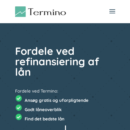
Fordele ved
refinansiering af
lån
Fordele ved Termino:
Ansøg gratis og uforpligtende
Godt låneoverblik
Find det bedste lån