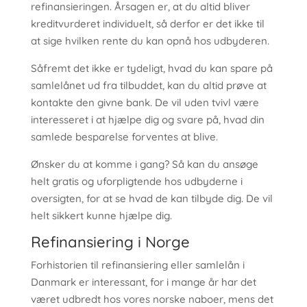
refinansieringen. Årsagen er, at du altid bliver
kreditvurderet individuelt, så derfor er det ikke til
at sige hvilken rente du kan opnå hos udbyderen.
Såfremt det ikke er tydeligt, hvad du kan spare på
samlelånet ud fra tilbuddet, kan du altid prøve at
kontakte den givne bank. De vil uden tvivl være
interesseret i at hjælpe dig og svare på, hvad din
samlede besparelse forventes at blive.
Ønsker du at komme i gang? Så kan du ansøge
helt gratis og uforpligtende hos udbyderne i
oversigten, for at se hvad de kan tilbyde dig. De vil
helt sikkert kunne hjælpe dig.
Refinansiering i Norge
Forhistorien til refinansiering eller samlelån i
Danmark er interessant, for i mange år har det
været udbredt hos vores norske naboer, mens det