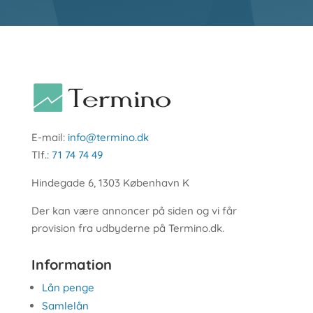
E-mail:
info@termino.dk
Tlf.:
71 74 74 49
Hindegade 6, 1303 København K
Der kan være annoncer på siden og vi får
provision fra udbyderne på Termino.dk.
Information
Lån penge
Samlelån