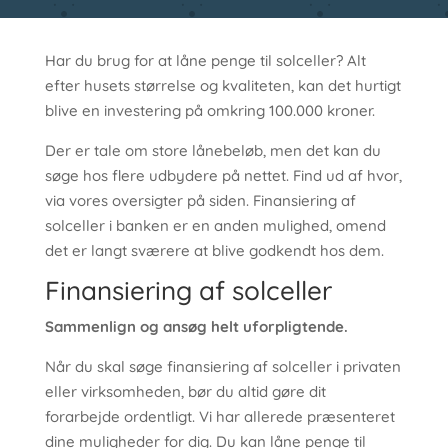
Har du brug for at låne penge til solceller? Alt
efter husets størrelse og kvaliteten, kan det hurtigt
blive en investering på omkring 100.000 kroner.
Der er tale om store lånebeløb, men det kan du
søge hos flere udbydere på nettet. Find ud af hvor,
via vores oversigter på siden. Finansiering af
solceller i banken er en anden mulighed, omend
det er langt sværere at blive godkendt hos dem.
Finansiering af solceller
Sammenlign og ansøg helt uforpligtende.
Når du skal søge finansiering af solceller i privaten
eller virksomheden, bør du altid gøre dit
forarbejde ordentligt. Vi har allerede præsenteret
dine muligheder for dig. Du kan låne penge til