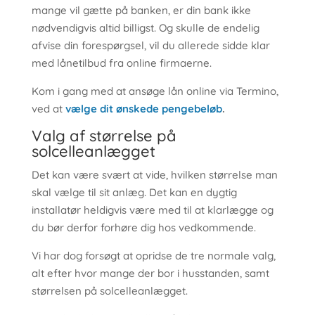
mange vil gætte på banken, er din bank ikke
nødvendigvis altid billigst. Og skulle de endelig
afvise din forespørgsel, vil du allerede sidde klar
med lånetilbud fra online firmaerne.
Kom i gang med at ansøge lån online via Termino,
ved at
vælge dit ønskede pengebeløb
.
Valg af størrelse på
solcelleanlægget
Det kan være svært at vide, hvilken størrelse man
skal vælge til sit anlæg. Det kan en dygtig
installatør heldigvis være med til at klarlægge og
du bør derfor forhøre dig hos vedkommende.
Vi har dog forsøgt at opridse de tre normale valg,
alt efter hvor mange der bor i husstanden, samt
størrelsen på solcelleanlægget.