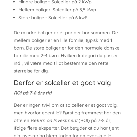
Mindre boliger: Solceller på 2 kWp
Mellem boliger: Solceller på 3,5 kWp
Store boliger: Solceller på 6 kwP
De mindre boliger er ét par der bor sammen. De
mellem boliger er en lille familie, typisk med 1
barn. De store boliger er for den normale danske
familie med 2-4 børn. Hvilken kategori du passer
ind i, vil være med til at bestemme den rette
størrelse for dig.
Derfor er solceller et godt valg
ROI på 7-8 års tid
Der er ingen tvivl om at solceller er et godt valg,
men hvorfor egentlig? Først og fremmest har den
ofte en
Return on Investment
(ROI) på 7-8 år,
ifølge flere eksperter. Det betyder at du har tjent
din investering hjem, inden for en overskuelig