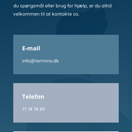
du spørgsmål eller brug for hjælp, er du altid
velkommen til at kontakte os.
E-mail
info@termino.dk
Telefon
71 74 74 49