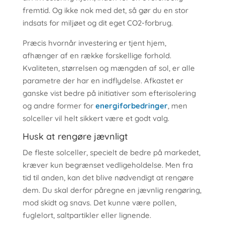
fremtid. Og ikke nok med det, så gør du en stor
indsats for miljøet og dit eget CO2-forbrug.
Præcis hvornår investering er tjent hjem,
afhænger af en række forskellige forhold.
Kvaliteten, størrelsen og mængden af sol, er alle
parametre der har en indflydelse. Afkastet er
ganske vist bedre på initiativer som efterisolering
og andre former for
energiforbedringer
, men
solceller vil helt sikkert være et godt valg.
Husk at rengøre jævnligt
De fleste solceller, specielt de bedre på markedet,
kræver kun begrænset vedligeholdelse. Men fra
tid til anden, kan det blive nødvendigt at rengøre
dem. Du skal derfor påregne en jævnlig rengøring,
mod skidt og snavs. Det kunne være pollen,
fuglelort, saltpartikler eller lignende.