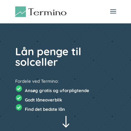
Lån penge til
solceller
Fordele ved Termino:
Ansøg gratis og uforpligtende
Godt låneoverblik
Find det bedste lån
"