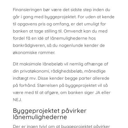
Finansieringen bør være det sidste step inden du
går i gang med byggeprojektet. For uden at kende
til opgavens pris og omfang, er det umuligt for
banken at tage stilling til. Omvendt kan du med
fordel få en idé af lånemulighederne hos
bankrådgiveren, så du nogenlunde kender de
økonomiske rammer.
Dit maksimale lånebeløb vil nemlig afhænge af
din privatøkonomi, rådighedsbeløb, månedlige
indtægt mv. Disse kender begge parter allerede
på forhånd. Størrelsen på byggeprojektet vil så
være med til at afgøre, om banken siger JA eller
NEJ.
Byggeprojektet påvirker
lånemulighederne
Der er ingen tvivl om at byggeprojektet påvirker