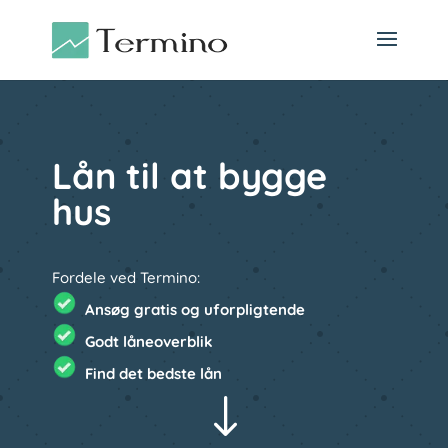
Lån til at bygge
hus
Fordele ved Termino:
Ansøg gratis og uforpligtende
Godt låneoverblik
Find det bedste lån
"