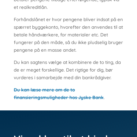
et realkreditlån.
Forhåndslånet er hvor pengene bliver indsat på en
spærret byggekonto, hvorefter den anvendes til at
betale håndværkere, for materialer etc. Det
fungerer på den måde, så du ikke pludselig bruger
pengene på en masse andet.
Du kan sagtens vælge at kombinere de to ting, da
de er meget forskellige. Det rigtige for dig, bør
vurderes i samarbejde med din bankrådgiver.
Du kan læse mere om de to
finansieringsmuligheder hos Jyske Bank
.