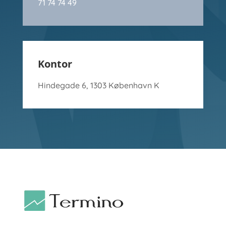
71 74 74 49
Kontor
Hindegade 6, 1303 København K