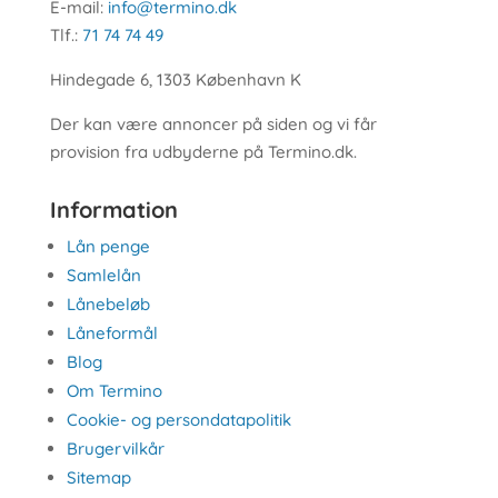
E-mail:
info@termino.dk
Tlf.:
71 74 74 49
Hindegade 6, 1303 København K
Der kan være annoncer på siden og vi får
provision fra udbyderne på Termino.dk.
Information
Lån penge
Samlelån
Lånebeløb
Låneformål
Blog
Om Termino
Cookie- og persondatapolitik
Brugervilkår
Sitemap