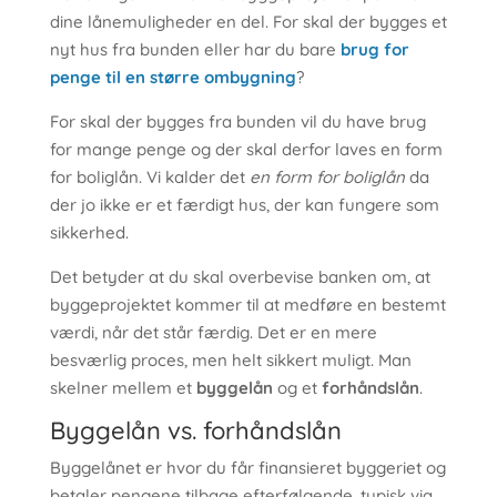
dine lånemuligheder en del. For skal der bygges et
nyt hus fra bunden eller har du bare
brug for
penge til en større ombygning
?
For skal der bygges fra bunden vil du have brug
for mange penge og der skal derfor laves en form
for boliglån. Vi kalder det
en form for boliglån
da
der jo ikke er et færdigt hus, der kan fungere som
sikkerhed.
Det betyder at du skal overbevise banken om, at
byggeprojektet kommer til at medføre en bestemt
værdi, når det står færdig. Det er en mere
besværlig proces, men helt sikkert muligt. Man
skelner mellem et
byggelån
og et
forhåndslån
.
Byggelån vs. forhåndslån
Byggelånet er hvor du får finansieret byggeriet og
betaler pengene tilbage efterfølgende, typisk via