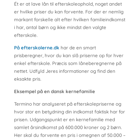
Ét er at lave lån til efterskoleophold, noget andet
er hvilke priser du kan forvente. For der er nemlig
markant forskelle alt efter hvilken familieindkomst
i har, antal børn og ikke mindst den valgte
efterskole.
På efterskolerne.dk
har de en smart
prisberegner, hvor du kan slå priserne op for hver
enkel efterskole. Præcis som låneberegnerne på
nettet. Udfyld Jeres informationer og find den
eksakte pris.
Eksempel på en dansk kernefamilie
Termino har analyseret på efterskolepriserne og
hvor stor en betydning din indkomst faktisk har for
prisen. Udgangspunkt er en kernefamilie med
samlet årsindkomst på 600.000 kroner og 2 børn.
Her skal du forvente en pris i omegnen af 50.000 –