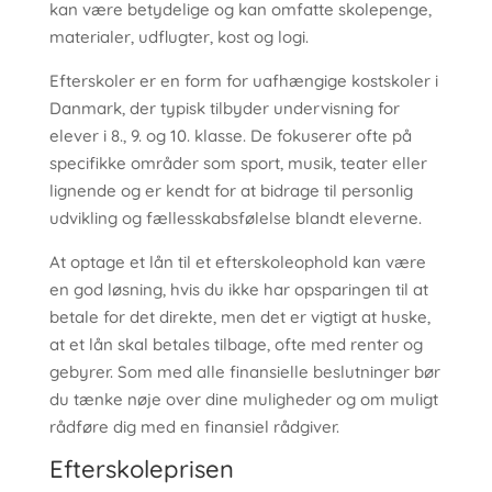
kan være betydelige og kan omfatte skolepenge,
materialer, udflugter, kost og logi.
Efterskoler er en form for uafhængige kostskoler i
Danmark, der typisk tilbyder undervisning for
elever i 8., 9. og 10. klasse. De fokuserer ofte på
specifikke områder som sport, musik, teater eller
lignende og er kendt for at bidrage til personlig
udvikling og fællesskabsfølelse blandt eleverne.
At optage et lån til et efterskoleophold kan være
en god løsning, hvis du ikke har opsparingen til at
betale for det direkte, men det er vigtigt at huske,
at et lån skal betales tilbage, ofte med renter og
gebyrer. Som med alle finansielle beslutninger bør
du tænke nøje over dine muligheder og om muligt
rådføre dig med en finansiel rådgiver.
Efterskoleprisen