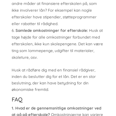
andre måder at finansiere efterskolen på, som
ikke involverer lån? For eksempel kan nogle
efterskoler have stipendier, støtteprogrammer
eller rabatter til rådighed.
Samlede omkostninger for efterskole:
Husk at
tage højde for alle omkostninger forbundet med
efterskolen, ikke kun skolepengene. Det kan være
ting som lommepenge, udgifter til materialer,
skoleture, osv.
Husk at rådføre dig med en finansiel rådgiver,
inden du beslutter dig for et lån. Det er en stor
beslutning, der kan have betydning for din
økonomiske fremtid.
FAQ
1. Hvad er de gennemsnitlige omkostninger ved
at gå på efterskole?
Omkostningerne kan variere