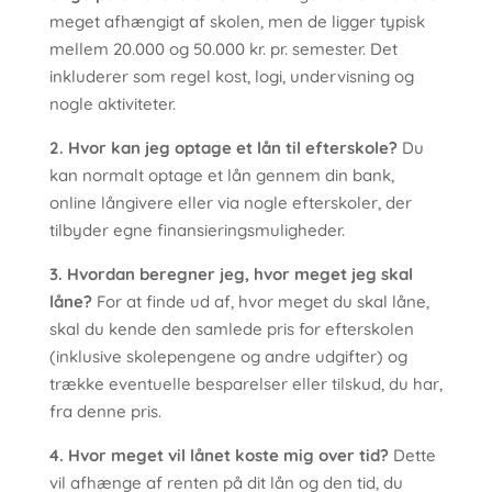
meget afhængigt af skolen, men de ligger typisk
mellem 20.000 og 50.000 kr. pr. semester. Det
inkluderer som regel kost, logi, undervisning og
nogle aktiviteter.
2. Hvor kan jeg optage et lån til efterskole?
Du
kan normalt optage et lån gennem din bank,
online långivere eller via nogle efterskoler, der
tilbyder egne finansieringsmuligheder.
3. Hvordan beregner jeg, hvor meget jeg skal
låne?
For at finde ud af, hvor meget du skal låne,
skal du kende den samlede pris for efterskolen
(inklusive skolepengene og andre udgifter) og
trække eventuelle besparelser eller tilskud, du har,
fra denne pris.
4. Hvor meget vil lånet koste mig over tid?
Dette
vil afhænge af renten på dit lån og den tid, du