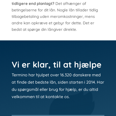
tidligere end planlagt?
Det afhænger af
betingelserne for dit lån. Nogle lån tillader tidlig
tilbagebetaling uden meromkostninger, mens
andre kan opkræve et gebyr for dette. Det er
bedst at spørge din långiver direkte.
Vi er klar, til at hjælpe
Termino har hjulpet over 16.320 danskere med
at finde det bedste lån, siden starten i 2014. Har
du spørgsmål eller brug for hjælp, er du altid
velkommen til at kontakte os.