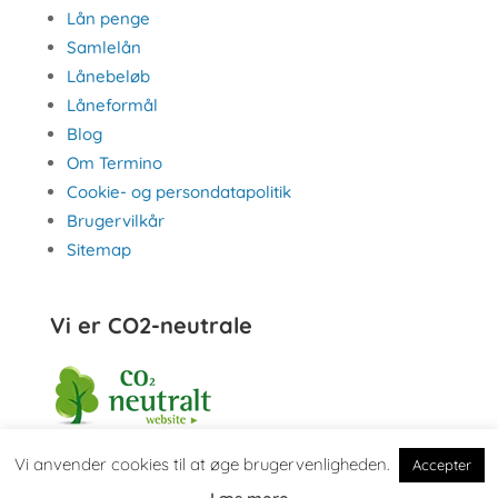
Lån penge
Samlelån
Lånebeløb
Låneformål
Blog
Om Termino
Cookie- og persondatapolitik
Brugervilkår
Sitemap
Vi er CO2-neutrale
Vi anvender cookies til at øge brugervenligheden.
Accepter