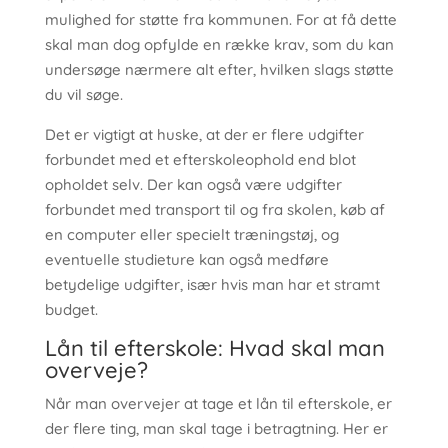
mulighed for støtte fra kommunen. For at få dette
skal man dog opfylde en række krav, som du kan
undersøge nærmere alt efter, hvilken slags støtte
du vil søge​​.
Det er vigtigt at huske, at der er flere udgifter
forbundet med et efterskoleophold end blot
opholdet selv. Der kan også være udgifter
forbundet med transport til og fra skolen, køb af
en computer eller specielt træningstøj, og
eventuelle studieture kan også medføre
betydelige udgifter, især hvis man har et stramt
budget​.
Lån til efterskole: Hvad skal man
overveje?
Når man overvejer at tage et lån til efterskole, er
der flere ting, man skal tage i betragtning. Her er