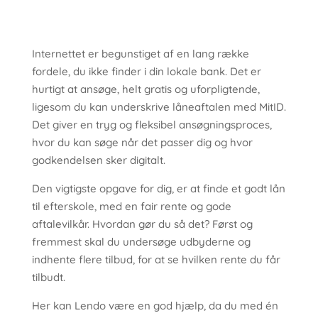
Internettet er begunstiget af en lang række
fordele, du ikke finder i din lokale bank. Det er
hurtigt at ansøge, helt gratis og uforpligtende,
ligesom du kan underskrive låneaftalen med MitID.
Det giver en tryg og fleksibel ansøgningsproces,
hvor du kan søge når det passer dig og hvor
godkendelsen sker digitalt.
Den vigtigste opgave for dig, er at finde et godt lån
til efterskole, med en fair rente og gode
aftalevilkår. Hvordan gør du så det? Først og
fremmest skal du undersøge udbyderne og
indhente flere tilbud, for at se hvilken rente du får
tilbudt.
Her kan Lendo være en god hjælp, da du med én