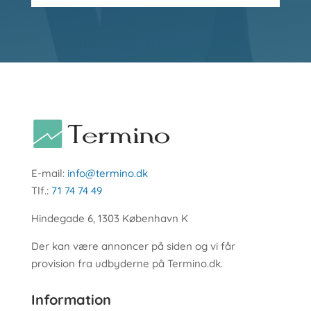
E-mail:
info@termino.dk
Tlf.:
71 74 74 49
Hindegade 6, 1303 København K
Der kan være annoncer på siden og vi får
provision fra udbyderne på Termino.dk.
Information