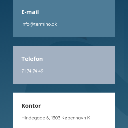
E-mail
info@termino.dk
Telefon
71 74 74 49
Kontor
Hindegade 6, 1303 København K