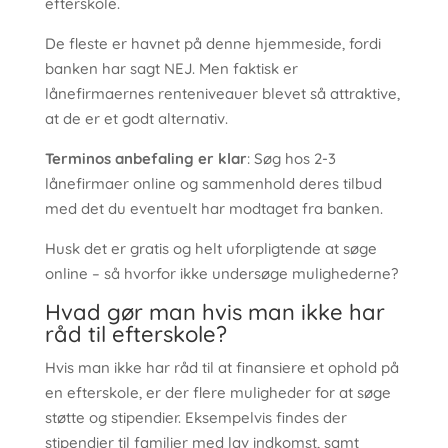
efterskole.
De fleste er havnet på denne hjemmeside, fordi
banken har sagt NEJ. Men faktisk er
lånefirmaernes renteniveauer blevet så attraktive,
at de er et godt alternativ.
Terminos anbefaling er klar
: Søg hos 2-3
lånefirmaer online og sammenhold deres tilbud
med det du eventuelt har modtaget fra banken.
Husk det er gratis og helt uforpligtende at søge
online – så hvorfor ikke undersøge mulighederne?
Hvad gør man hvis man ikke har
råd til efterskole?
Hvis man ikke har råd til at finansiere et ophold på
en efterskole, er der flere muligheder for at søge
støtte og stipendier. Eksempelvis findes der
stipendier til familier med lav indkomst, samt