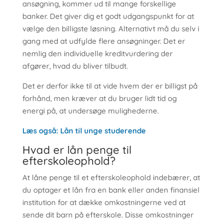
ansøgning, kommer ud til mange forskellige
banker. Det giver dig et godt udgangspunkt for at
vælge den billigste løsning. Alternativt må du selv i
gang med at udfylde flere ansøgninger. Det er
nemlig den individuelle kreditvurdering der
afgører, hvad du bliver tilbudt.
Det er derfor ikke til at vide hvem der er billigst på
forhånd, men kræver at du bruger lidt tid og
energi på, at undersøge mulighederne.
Læs også: Lån til unge studerende
Hvad er lån penge til
efterskoleophold?
At låne penge til et efterskoleophold indebærer, at
du optager et lån fra en bank eller anden finansiel
institution for at dække omkostningerne ved at
sende dit barn på efterskole. Disse omkostninger