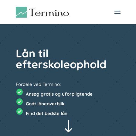
Lån til
efterskoleophold
Fordele ved Termino:
Ansøg gratis og uforpligtende
Godt låneoverblik
Find det bedste lån
"