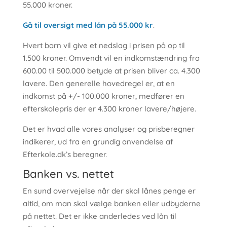
55.000 kroner.
Gå til oversigt med lån på 55.000 kr
.
Hvert barn vil give et nedslag i prisen på op til
1.500 kroner. Omvendt vil en indkomstændring fra
600.00 til 500.000 betyde at prisen bliver ca. 4.300
lavere. Den generelle hovedregel er, at en
indkomst på +/- 100.000 kroner, medfører en
efterskolepris der er 4.300 kroner lavere/højere.
Det er hvad alle vores analyser og prisberegner
indikerer, ud fra en grundig anvendelse af
Efterkole.dk’s beregner.
Banken vs. nettet
En sund overvejelse når der skal lånes penge er
altid, om man skal vælge banken eller udbyderne
på nettet. Det er ikke anderledes ved lån til