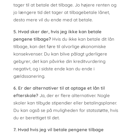
tager til at betale det tilbage. Jo højere renten og
jo længere tid det tager at tilbagebetale lånet,
desto mere vil du ende med at betale.
5. Hvad sker der, hvis jeg ikke kan betale
pengene tilbage?
Hvis du ikke kan betale dit lån
tilbage, kan det føre til alvorlige økonomiske
konsekvenser. Du kan blive pålagt yderligere
gebyrer, det kan påvirke din kreditvurdering
negativt, og i sidste ende kan du ende i
gældssanering.
6. Er der alternativer til at optage et lån til
efterskole?
Ja, der er flere alternativer. Nogle
skoler kan tilbyde stipendier eller betalingsplaner.
Du kan også se på muligheden for statsstøtte, hvis
du er berettiget til det.
7. Hvad hvis jeg vil betale pengene tilbage